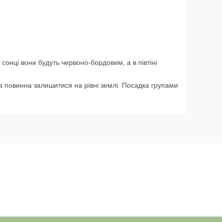
сонці вони будуть червоно-бордовим, а в півтіні
а повинна залишитися на рівні землі. Посадка групами