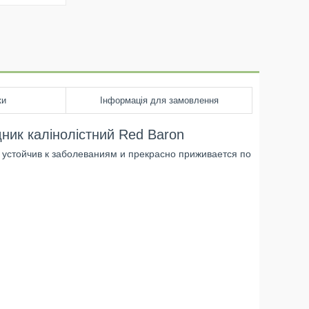
ки
Інформація для замовлення
ник калінолістний Red Baron
, устойчив к заболеваниям и прекрасно приживается по