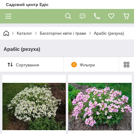
Садовий центр Едіс
Каталог
Багаторічні квіти і трави
Арабіс (резуха)
Арабіс (резуха)
Сортування
0
Фільтри