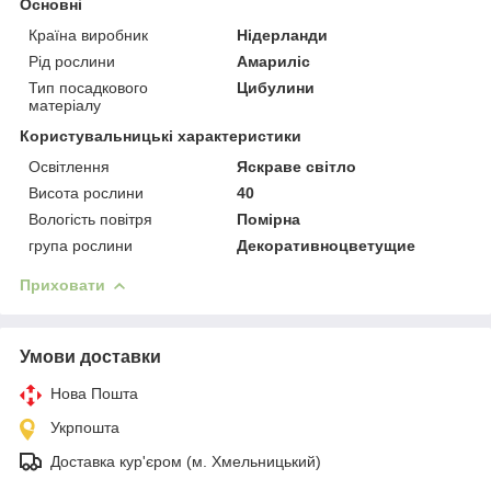
Основні
Країна виробник
Нідерланди
Рід рослини
Амариліс
Тип посадкового
Цибулини
матеріалу
Користувальницькі характеристики
Освітлення
Яскраве світло
Висота рослини
40
Вологість повітря
Помірна
група рослини
Декоративноцветущие
Приховати
Умови доставки
Нова Пошта
Укрпошта
Доставка кур'єром (м. Хмельницький)