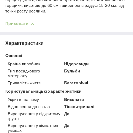
горщики: висотою до 60 см і шириною в радіусі 15-20 см. від
точки росту рослини.
Приховати
Характеристики
Основні
Країна виробник
Нідерланди
Тип посадкового
Бульби
матеріалу
Тривалість життя
Багаторічні
Користувальницькі характеристики
Укриття на зиму
Викопати
Відношення до світла
Тінєвитривалі
Вирощування у відкритому
Да
грунті
Вирощування у кімнатних
Да
умовах