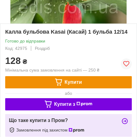
Калла бульбова Kasai (Касай) 1 бульба 12/14
Готово до відправки
Код: 42975
Роздріб
128
₴
Мінімальна сума замовлення на сайті — 250 ₴
Купити
або
Купити з
Що таке купити з Пром?
Замовлення під захистом