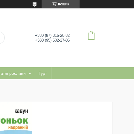
Кошик
+380 (97) 315-28-82
+380 (95) 502-27-05
натні рослини
Гурт