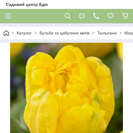
Садовий центр Едіс
Каталог
Бульби та цибулини квітів
Тюльпани
Мах