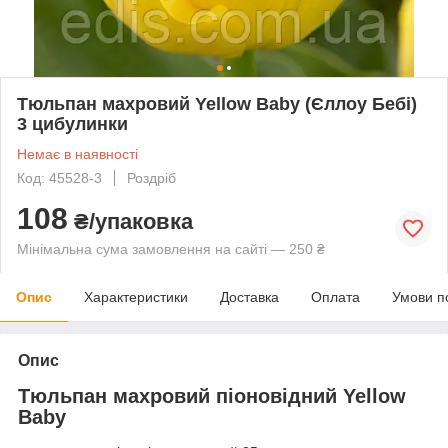
Тюльпан махровий Yellow Baby (Єллоу Бебі)
3 цибулинки
Немає в наявності
Код: 45528-3
Роздріб
108
₴/упаковка
Мінімальна сума замовлення на сайті — 250 ₴
Опис
Характеристики
Доставка
Оплата
Умови п
Опис
Тюльпан махровий піоновідний Yellow
Baby