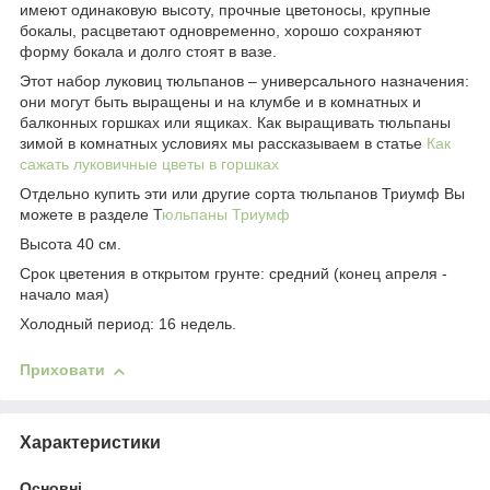
имеют одинаковую высоту, прочные цветоносы, крупные
бокалы, расцветают одновременно, хорошо сохраняют
форму бокала и долго стоят в вазе.
Этот набор луковиц тюльпанов – универсального назначения:
они могут быть выращены и на клумбе и в комнатных и
балконных горшках или ящиках. Как выращивать тюльпаны
зимой в комнатных условиях мы рассказываем в статье
Как
сажать луковичные цветы в горшках
Отдельно купить эти или другие сорта тюльпанов Триумф Вы
можете в разделе Т
юльпаны Триумф
Высота 40 см.
Срок цветения в открытом грунте: средний (конец апреля -
начало мая)
Холодный период: 16 недель.
Приховати
Характеристики
Основні