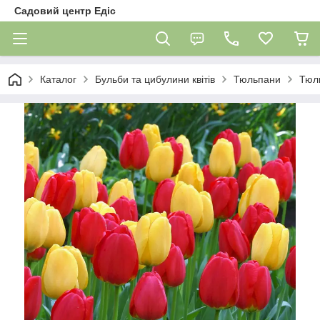
Садовий центр Едіс
Каталог
Бульби та цибулини квітів
Тюльпани
Тюль