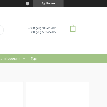
Кошик
+380 (97) 315-28-82
+380 (95) 502-27-05
натні рослини
Гурт