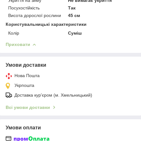
Укриття на зиму
Не вимагає укриття
Посухостійкість
Так
Висота дорослої рослини
45 см
Користувальницькі характеристики
Колір
Суміш
Приховати
Умови доставки
Нова Пошта
Укрпошта
Доставка кур'єром (м. Хмельницький)
Всі умови доставки
Умови оплати