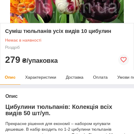
Суміш тюльпанів усіх видів 10 цибулин
Немає в наявності
Роздріб
279
₴/упаковка
Опис
Характеристики
Доставка
Оплата
Умови п
Опис
Цибулини тюльпанів: Колекція всіх
видів 50 шт/уп.
Прекрасне рішення для економії – набором купувати
дешевше. В набір входить по 1-2 цибулини тюльпанів