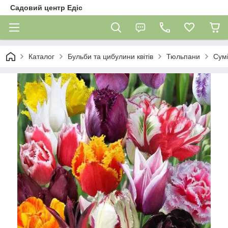
Садовий центр Едіс
Каталог
Бульби та цибулини квітів
Тюльпани
Сумі