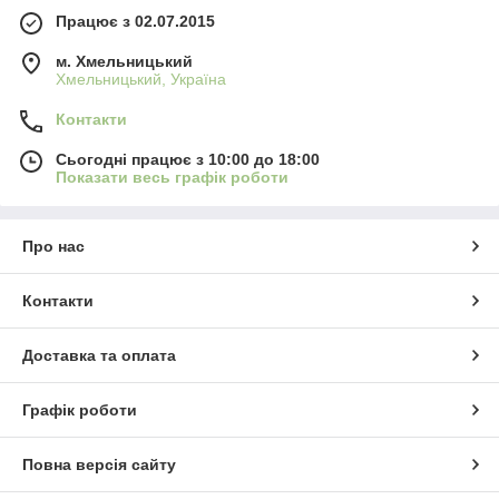
Працює з 02.07.2015
м. Хмельницький
Хмельницький, Україна
Контакти
Сьогодні працює з 10:00 до 18:00
Показати весь графік роботи
Про нас
Контакти
Доставка та оплата
Графік роботи
Повна версія сайту