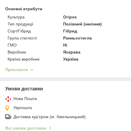
Основні атрибути
Культура
Огірок
Тип продукції
Посівний (насіння)
Сорт/Гібрид
Гібрид
Група стиглості
Ранньостигла
ГМО
Ні
Виробник
Яскрава
Країна виробник
Україна
Приховати
Умови доставки
Нова Пошта
Укрпошта
Доставка кур'єром (м. Хмельницький)
Всі умови доставки