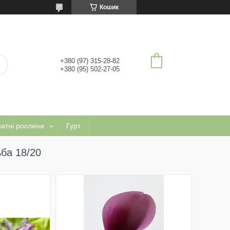
Кошик
+380 (97) 315-28-82
+380 (95) 502-27-05
натні рослини
Гурт
ьба 18/20