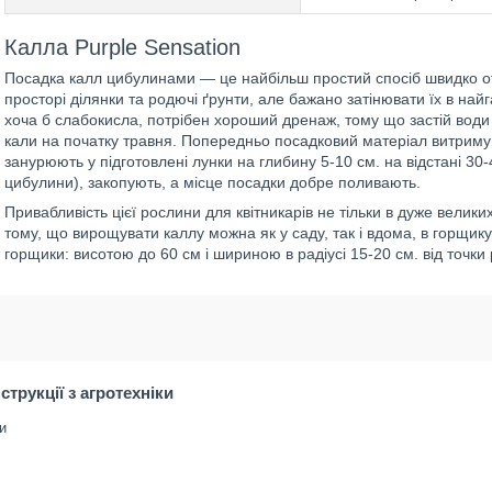
Калла Purple Sensation
Посадка калл цибулинами — це найбільш простий спосіб швидко о
просторі ділянки та родючі ґрунти, але бажано затінювати їх в най
хоча б слабокисла, потрібен хороший дренаж, тому що застій води
кали на початку травня. Попередньо посадковий матеріал витримую
занурюють у підготовлені лунки на глибину 5-10 см. на відстані 30-
цибулини), закопують, а місце посадки добре поливають.
Привабливість цієї рослини для квітникарів не тільки в дуже великих
тому, що вирощувати каллу можна як у саду, так і вдома, в горщик
горщики: висотою до 60 см і шириною в радіусі 15-20 см. від точки
нструкції з агротехніки
и