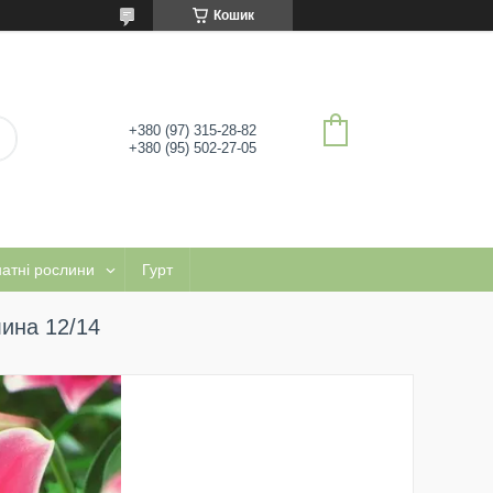
Кошик
+380 (97) 315-28-82
+380 (95) 502-27-05
натні рослини
Гурт
лина 12/14