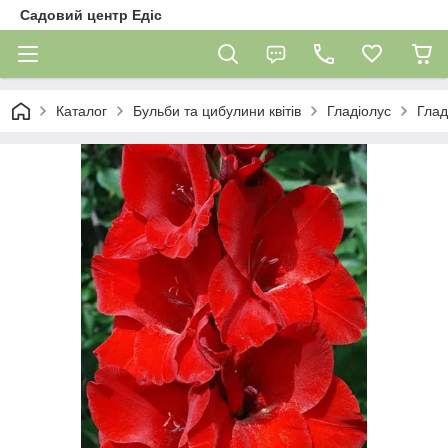
Садовий центр Едіс
Каталог
Бульби та цибулини квітів
Гладіолус
Глад