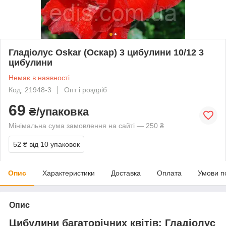
Гладіолус Oskar (Оскар) 3 цибулини 10/12 3
цибулини
Немає в наявності
Код: 21948-3
Опт і роздріб
69
₴/упаковка
Мінімальна сума замовлення на сайті — 250 ₴
52 ₴
від 10 упаковок
Опис
Характеристики
Доставка
Оплата
Умови п
Опис
Цибулини багаторічних квітів: Гладіолус