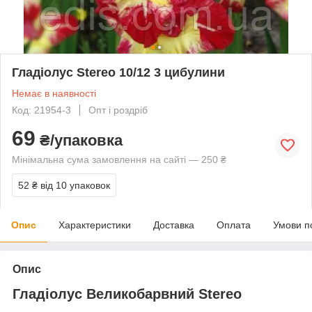
Гладіолус Stereo 10/12 3 цибулини
Немає в наявності
Код: 21954-3
Опт і роздріб
69
₴/упаковка
Мінімальна сума замовлення на сайті — 250 ₴
52 ₴
від 10 упаковок
Опис
Характеристики
Доставка
Оплата
Умови п
Опис
Гладіолус Великобарвний Stereo