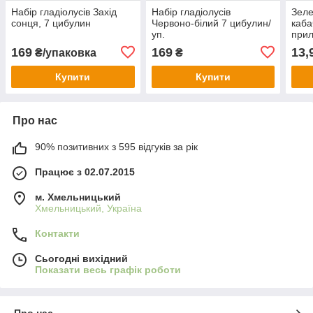
Набір гладіолусів Захід
Набір гладіолусів
Зеле
сонця, 7 цибулин
Червоно-білий 7 цибулин/
каба
уп.
прил
стим
169
169
13,
₴/упаковка
₴
Купити
Купити
Про нас
90% позитивних з 595 відгуків за рік
Працює з 02.07.2015
м. Хмельницький
Хмельницький, Україна
Контакти
Сьогодні вихідний
Показати весь графік роботи
Про нас