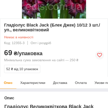
Гладіолус Black Jack (Блек Джек) 10/12 3 шт./
уп., великоквітковий
Немає в наявності
Код: 12355-3
Опт і роздріб
69
₴/упаковка
Мінімальна сума замовлення на сайті — 250 ₴
52 ₴
від 10 упаковок
Опис
Характеристики
Доставка
Оплата
Умови п
Опис
Гладіолус Великоквіткова Black Jack