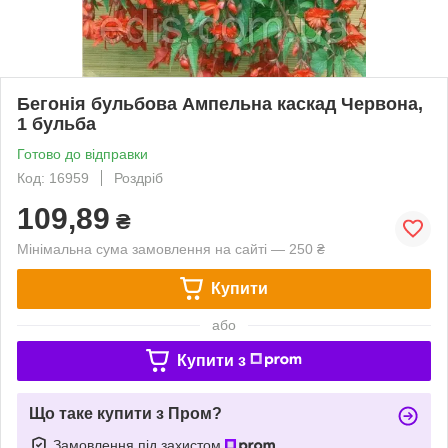
Бегонія бульбова Ампельна каскад Червона,
1 бульба
Готово до відправки
Код: 16959
Роздріб
109,89
₴
Мінімальна сума замовлення на сайті — 250 ₴
Купити
або
Купити з
Що таке купити з Пром?
Замовлення під захистом