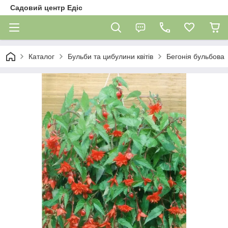
Садовий центр Едіс
Каталог
Бульби та цибулини квітів
Бегонія бульбова