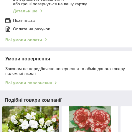
або гроші повернуться на вашу картку
Детальніше
Післяплата
Оплата на рахунок
Всі умови оплати
Умови повернення
Законом не передбачено повернення та обмін даного товару
належної якості
Всі умови повернення
Подібні товари компанії