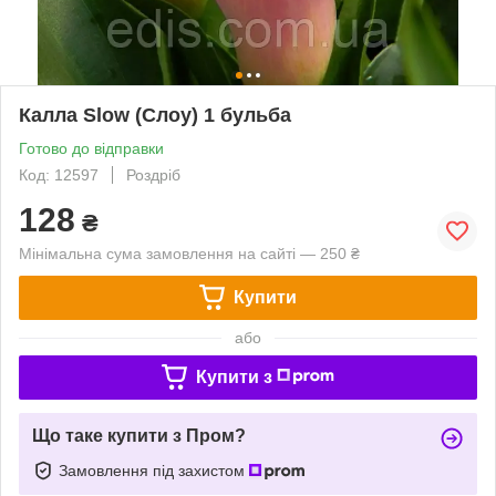
Калла Slow (Слоу) 1 бульба
Готово до відправки
Код: 12597
Роздріб
128
₴
Мінімальна сума замовлення на сайті — 250 ₴
Купити
або
Купити з
Що таке купити з Пром?
Замовлення під захистом