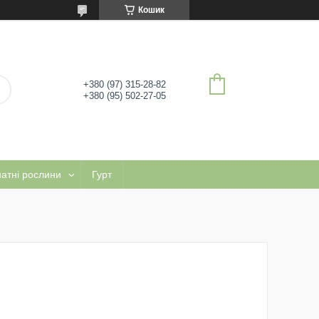
Кошик
+380 (97) 315-28-82
+380 (95) 502-27-05
натні рослини
Гурт