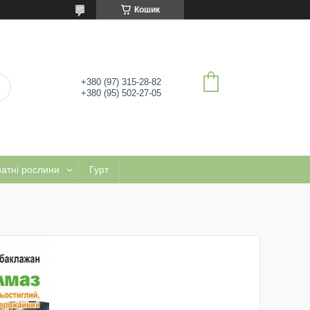
Кошик
+380 (97) 315-28-82
+380 (95) 502-27-05
натні рослини
Гурт