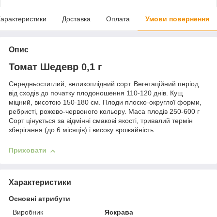
арактеристики
Доставка
Оплата
Умови повернення
Опис
Томат Шедевр 0,1 г
Середньостиглий, великоплідний сорт. Вегетаційний період
від сходів до початку плодоношення 110-120 днів. Кущ
міцний, висотою 150-180 см. Плоди плоско-округлої форми,
ребристі, рожево-червоного кольору. Маса плодів 250-600 г
Сорт цінується за відмінні смакові якості, тривалий термін
зберігання (до 6 місяців) і високу врожайність.
Приховати
Характеристики
Основні атрибути
Виробник
Яскрава