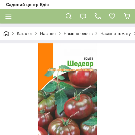
Садовий центр Едіс
Каталог
Насіння
Насіння овочів
Насіння томату