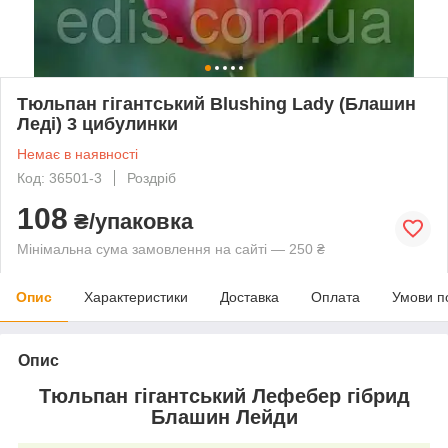
Тюльпан гігантський Blushing Lady (Блашин
Леді) 3 цибулинки
Немає в наявності
Код: 36501-3
Роздріб
108
₴/упаковка
Мінімальна сума замовлення на сайті — 250 ₴
Опис
Характеристики
Доставка
Оплата
Умови п
Опис
Тюльпан гігантський Лефебер гібрид
Блашин Лейди