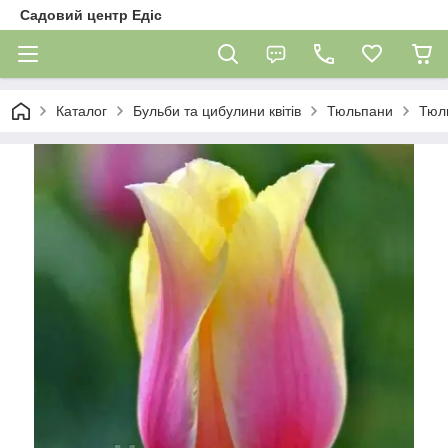
Садовий центр Едіс
Каталог
Бульби та цибулини квітів
Тюльпани
Тюль