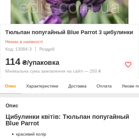
Тюльпан попугайный Blue Parrot 3 цибулинки
Немає в наявності
Код: 13084-3
Роздріб
114
₴/упаковка
Мінімальна сума замовлення на сайті — 250 ₴
Опис
Характеристики
Доставка
Оплата
Умови п
Опис
Цибулинки квітів: Тюльпан попугайный
Blue Parrot
красивий колір