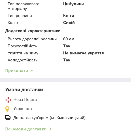
Тип посадкового
Цибулини
матеріалу
Тип рослини
Квіти
Колір
Синій
Додаткові характеристики
Висота дорослої рослини
60 см
Посухостійкість
Так
Укриття на зиму
Не вимагає укриття
Холодостійкість
Так
Приховати
Умови доставки
Нова Пошта
Укрпошта
Доставка кур'єром (м. Хмельницький)
Всі умови доставки