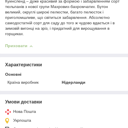
Куинсленд – дуже красивий за формою і забарвленням сорт
тюльпанів з нової групи Махрових-бахромчатих. Бутон
великий, округлі широкі пелюстки, багато пелюсток і
приголомшливе, що світиться забарвлення. Абсолютно
самодостатній сорт для саду до того ж чудово вдається і в
зимовій вигонці на зріз, і придатний для вирощування в
горщиках.
Приховати
Характеристики
Основні
Країна виробник
Нідерланди
Умови доставки
Нова Пошта
Укрпошта