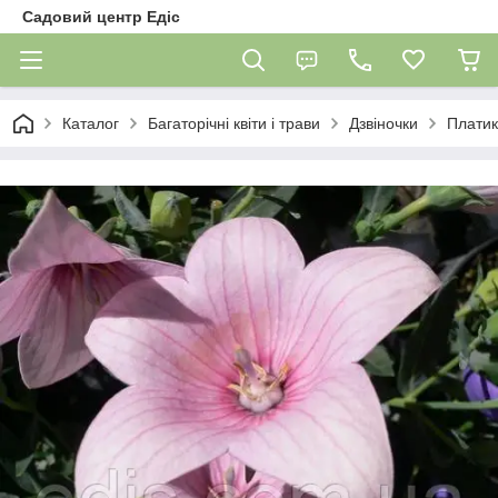
Садовий центр Едіс
Каталог
Багаторічні квіти і трави
Дзвіночки
Платик