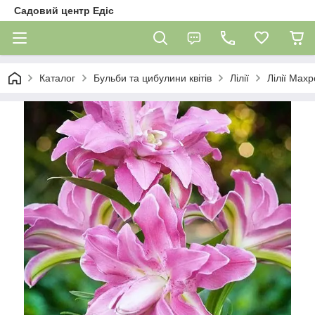
Садовий центр Едіс
Каталог
Бульби та цибулини квітів
Лілії
Лілії Махр