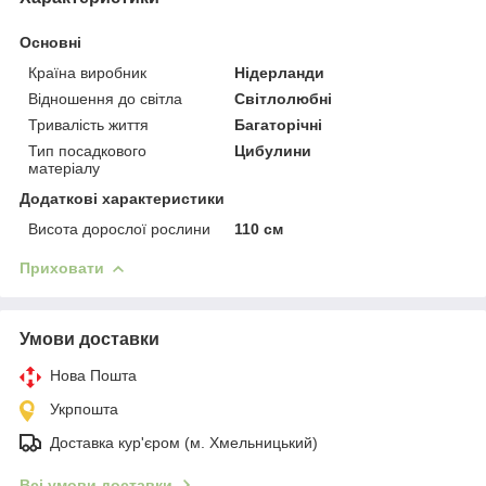
Основні
Країна виробник
Нідерланди
Відношення до світла
Світлолюбні
Тривалість життя
Багаторічні
Тип посадкового
Цибулини
матеріалу
Додаткові характеристики
Висота дорослої рослини
110 см
Приховати
Умови доставки
Нова Пошта
Укрпошта
Доставка кур'єром (м. Хмельницький)
Всі умови доставки