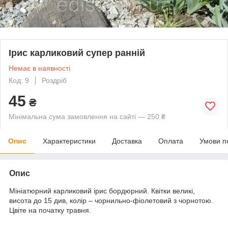
Ірис карликовий супер ранній
Немає в наявності
Код: 9
Роздріб
45
₴
Мінімальна сума замовлення на сайті — 250 ₴
Опис
Характеристики
Доставка
Оплата
Умови п
Опис
Мініатюрний карликовий ірис бордюрний. Квітки великі,
висота до 15 див, колір – чорнильно-фіолетовий з чорнотою.
Цвіте на початку травня.