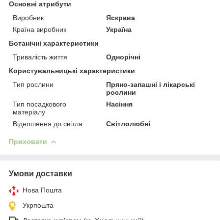
Основні атрибути
Виробник
Яскрава
Країна виробник
Україна
Ботанічні характеристики
Тривалість життя
Однорічні
Користувальницькі характеристики
Тип рослини
Пряно-запашні і лікарські
рослини
Тип посадкового
Насіння
матеріалу
Відношення до світла
Світлолюбні
Приховати
Умови доставки
Нова Пошта
Укрпошта