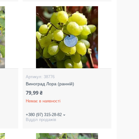
38776
Виноград Лора (ранній)
79,99 ₴
Немає в наявності
+380 (97) 315-28-82
Відділ продажів