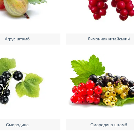
Агрус штамб
Лимонник китайський
Смородина
Смородина штамб