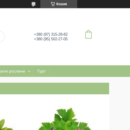
Кошик
+380 (97) 315-28-82
+380 (95) 502-27-05
натні рослини
Гурт