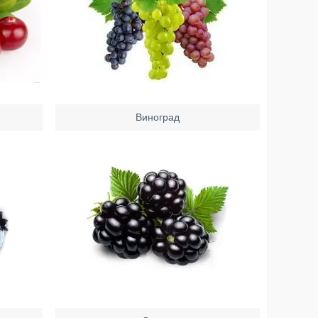
Виноград