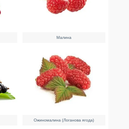
Малина
Ожиномалина (Логанова ягода)