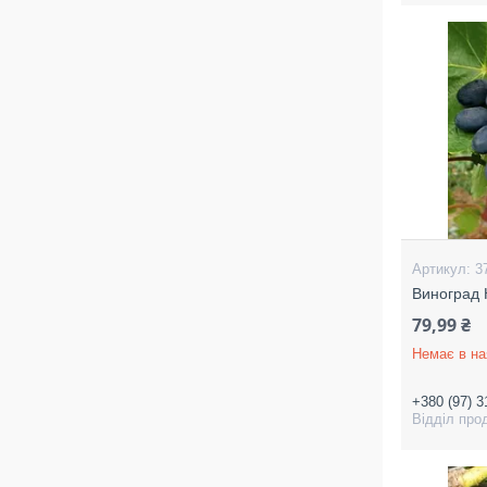
3
Виноград 
79,99 ₴
Немає в на
+380 (97) 3
Відділ про