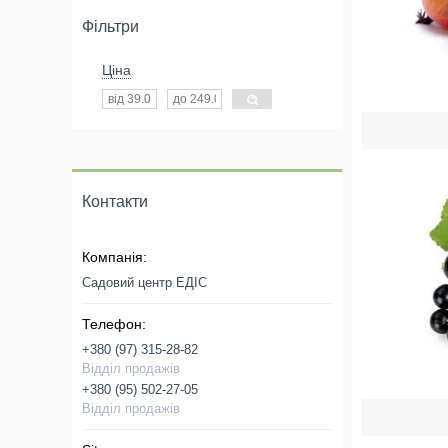
Фільтри
Ціна
Контакти
Садовий центр ЕДІС
+380 (97) 315-28-82
Відділ продажів
+380 (95) 502-27-05
Відділ продажів