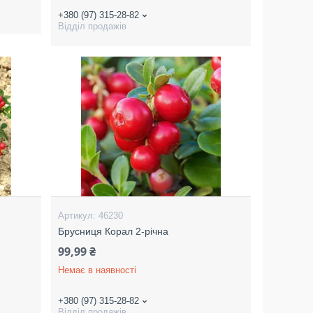
+380 (97) 315-28-82
Відділ продажів
46230
Брусниця Корал 2-річна
99,99 ₴
Немає в наявності
+380 (97) 315-28-82
Відділ продажів