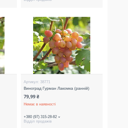
38771
)
Виноград Гурман Лакомка (ранній)
79,99 ₴
Немає в наявності
+380 (97) 315-28-82
Відділ продажів