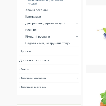
ягода)
Хвойні рослини
Клематиси
Декоративні дерева та кущі
Насіння
Кімнатні рослини
Садова хімія, інструмент тощо
Про нас
Доставка та оплата
Статті
Оптовий магазин
Оптовый магазин