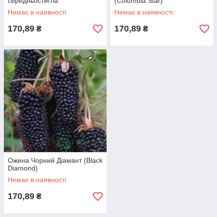
середньостигла
(Columbia Star)
Немає в наявності
Немає в наявності
170,89
170,89
₴
₴
Ожина Чорний Діамант (Black
Diamond)
Немає в наявності
170,89
₴