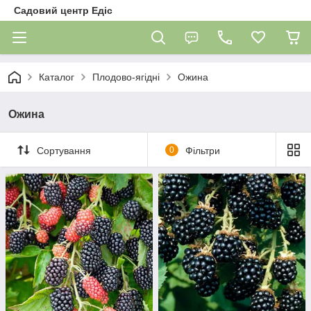
Садовий центр Едіс
Каталог
Плодово-ягідні
Ожина
Ожина
Сортування
0
Фільтри