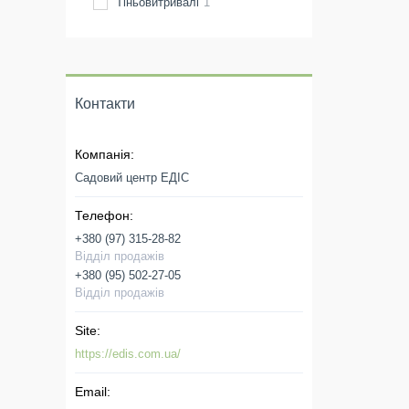
Тіньовитривалі
1
Контакти
Садовий центр ЕДІС
+380 (97) 315-28-82
Відділ продажів
+380 (95) 502-27-05
Відділ продажів
https://edis.com.ua/