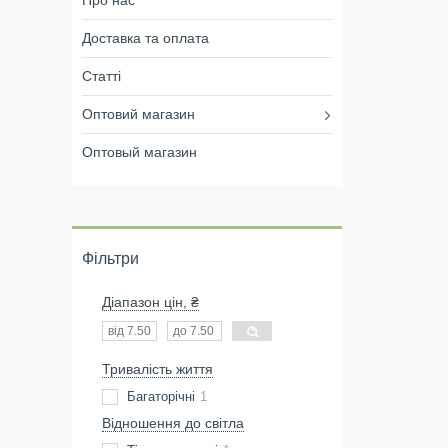
Про нас
Доставка та оплата
Статті
Оптовий магазин
Оптовый магазин
Фільтри
Діапазон цін, ₴
Тривалість життя
Багаторічні
1
Відношення до світла