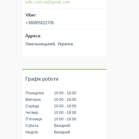
edis.com.ua@gmail.com
+380955022705
Хмельницький, Україна
Графік роботи
Понеділок
10:00
18:00
Вівторок
10:00
18:00
Середа
10:00
18:00
Четвер
10:00
18:00
Пʼятниця
10:00
18:00
Субота
Вихідний
Неділя
Вихідний