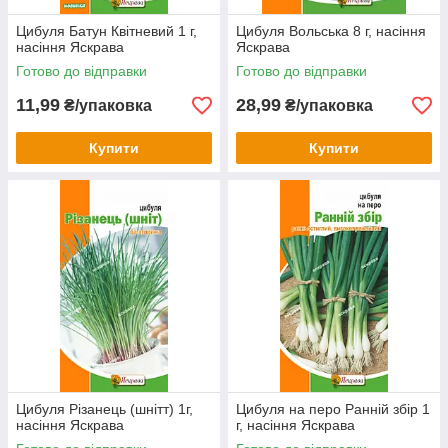
Цибуля Батун Квітневий 1 г,
Цибуля Вольська 8 г, насіння
насіння Яскрава
Яскрава
Готово до відправки
Готово до відправки
11,99
28,99
₴/упаковка
₴/упаковка
Купити
Купити
Цибуля Різанець (шнітт) 1г,
Цибуля на перо Ранній збір 1
насіння Яскрава
г, насіння Яскрава