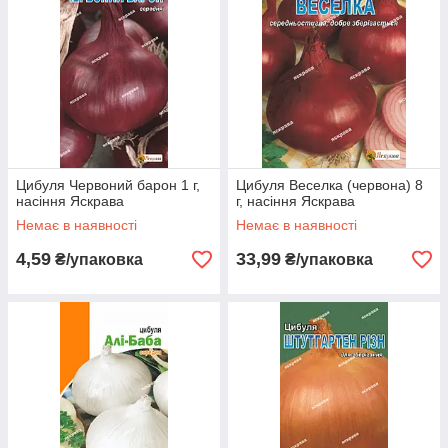
Цибуля Червоний барон 1 г,
Цибуля Веселка (червона) 8
насіння Яскрава
г, насіння Яскрава
Немає в наявності
Немає в наявності
4,59
33,99
₴/упаковка
₴/упаковка