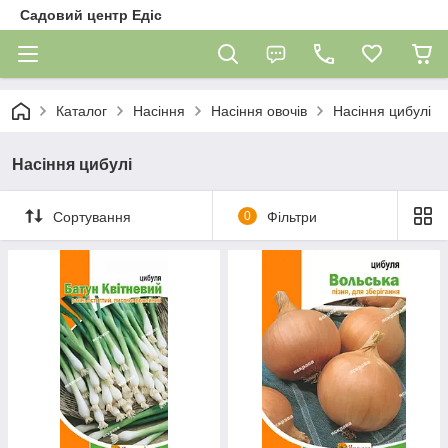
Садовий центр Едіс
Каталог
Насіння
Насіння овочів
Насіння цибулі
Насіння цибулі
Сортування
0
Фільтри