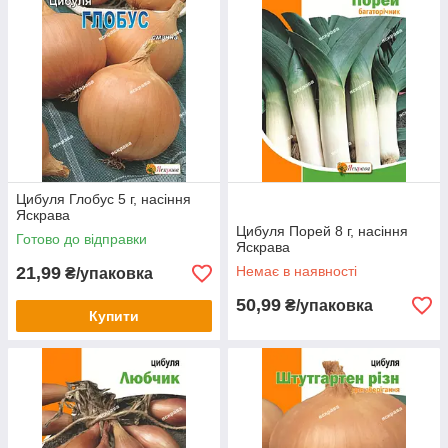
Цибуля Глобус 5 г, насіння
Яскрава
Цибуля Порей 8 г, насіння
Готово до відправки
Яскрава
21,99
Немає в наявності
₴/упаковка
50,99
₴/упаковка
Купити