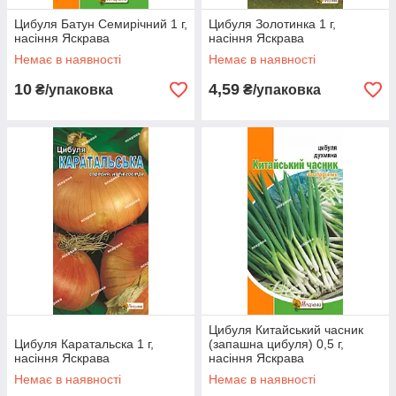
Цибуля Батун Семирічний 1 г,
Цибуля Золотинка 1 г,
насіння Яскрава
насіння Яскрава
Немає в наявності
Немає в наявності
10
4,59
₴/упаковка
₴/упаковка
Цибуля Китайський часник
Цибуля Каратальска 1 г,
(запашна цибуля) 0,5 г,
насіння Яскрава
насіння Яскрава
Немає в наявності
Немає в наявності