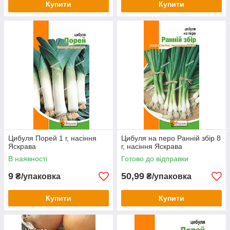
Купити
Купити
Цибуля Порей 1 г, насіння
Цибуля на перо Ранній збір 8
Яскрава
г, насіння Яскрава
В наявності
Готово до відправки
9
50,99
₴/упаковка
₴/упаковка
Купити
Купити