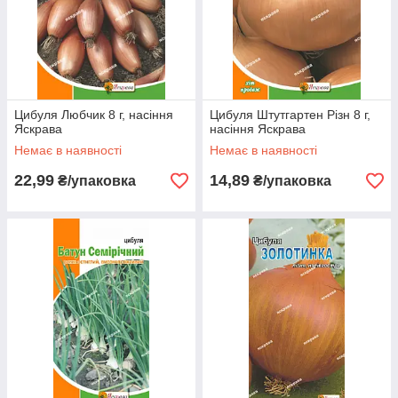
Цибуля Любчик 8 г, насіння
Цибуля Штутгартен Різн 8 г,
Яскрава
насіння Яскрава
Немає в наявності
Немає в наявності
22,99
14,89
₴/упаковка
₴/упаковка