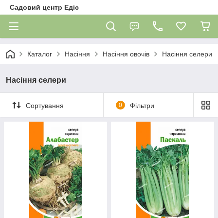
Садовий центр Едіс
Каталог
Насіння
Насіння овочів
Насіння селери
Насіння селери
Сортування
0
Фільтри