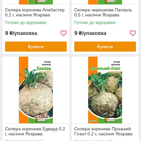
Селера коренева Алабастер
Селера черешкова Паскаль
0,2 г, насіння Яскрава
0,5 г, насіння Яскрава
Готово до відправки
Готово до відправки
9
9
₴/упаковка
₴/упаковка
Купити
Купити
Селера коренева Едвард 0,2
Селера коренева Празький
г, насіння Яскрава
Гігант 0,2 г, насіння Яскрава