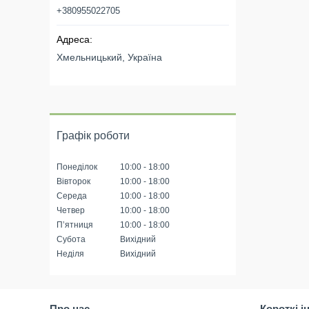
+380955022705
Хмельницький, Україна
Графік роботи
Понеділок
10:00
18:00
Вівторок
10:00
18:00
Середа
10:00
18:00
Четвер
10:00
18:00
Пʼятниця
10:00
18:00
Субота
Вихідний
Неділя
Вихідний
Про нас
Короткі і