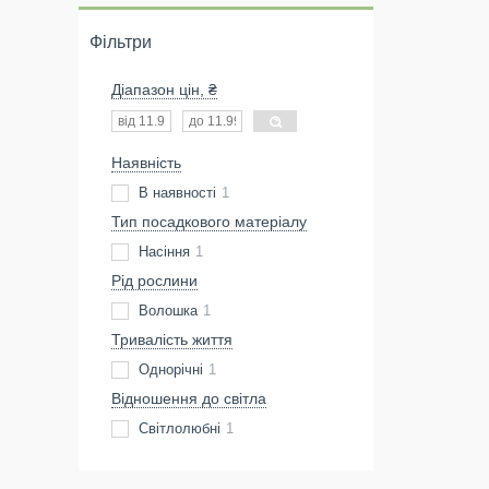
Фільтри
Діапазон цін, ₴
Наявність
В наявності
1
Тип посадкового матеріалу
Насіння
1
Рід рослини
Волошка
1
Тривалість життя
Однорічні
1
Відношення до світла
Світлолюбні
1