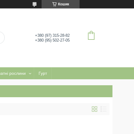
Кошик
+380 (97) 315-28-82
+380 (95) 502-27-05
натні рослини
Гурт