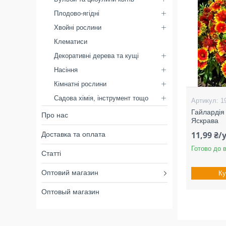
Плодово-ягідні
Хвойні рослини
Клематиси
Декоративні дерева та кущі
Насіння
Кімнатні рослини
Садова хімія, інструмент тощо
1
Гайлардія 
Про нас
Яскрава
11,99 ₴
Доставка та оплата
Готово до 
Статті
Оптовий магазин
Ку
Оптовый магазин