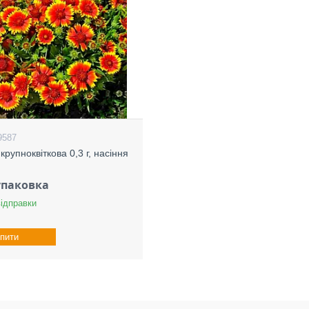
9587
крупноквіткова 0,3 г, насіння
/упаковка
відправки
пити