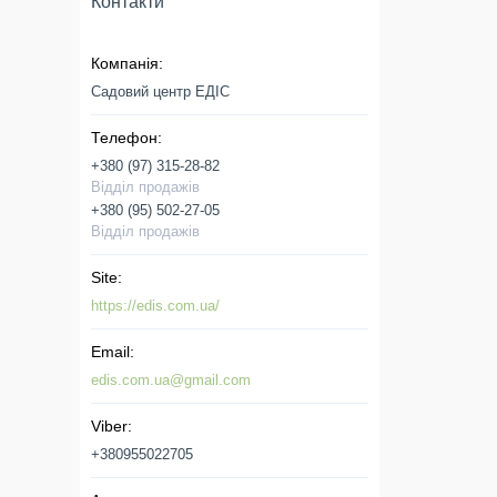
Контакти
Садовий центр ЕДІС
+380 (97) 315-28-82
Відділ продажів
+380 (95) 502-27-05
Відділ продажів
https://edis.com.ua/
edis.com.ua@gmail.com
+380955022705