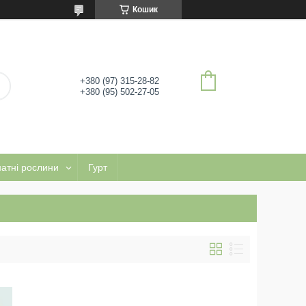
Кошик
+380 (97) 315-28-82
+380 (95) 502-27-05
натні рослини
Гурт