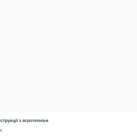
нструкції з агротехніки
и