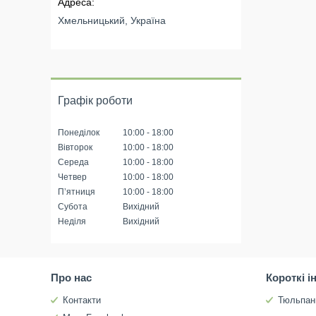
Хмельницький, Україна
Графік роботи
Понеділок
10:00
18:00
Вівторок
10:00
18:00
Середа
10:00
18:00
Четвер
10:00
18:00
Пʼятниця
10:00
18:00
Субота
Вихідний
Неділя
Вихідний
Про нас
Короткі і
Контакти
Тюльпан