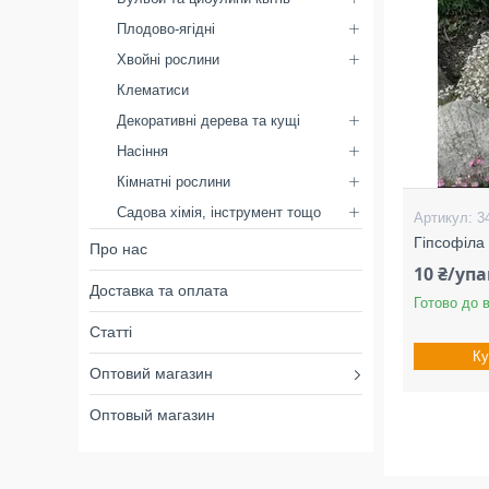
Плодово-ягідні
Хвойні рослини
Клематиси
Декоративні дерева та кущі
Насіння
Кімнатні рослини
Садова хімія, інструмент тощо
3
Гіпсофіла 
Про нас
10 ₴/уп
Доставка та оплата
Готово до 
Статті
Ку
Оптовий магазин
Оптовый магазин