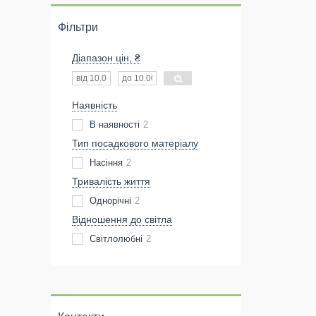
Фільтри
Діапазон цін, ₴
Наявність
В наявності
2
Тип посадкового матеріалу
Насіння
2
Тривалість життя
Однорічні
2
Відношення до світла
Світлолюбні
2