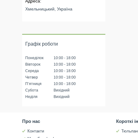
Хмельницький, Україна
Графік роботи
Понеділок
10:00
18:00
Вівторок
10:00
18:00
Середа
10:00
18:00
Четвер
10:00
18:00
Пʼятниця
10:00
18:00
Субота
Вихідний
Неділя
Вихідний
Про нас
Короткі і
Контакти
Тюльпан