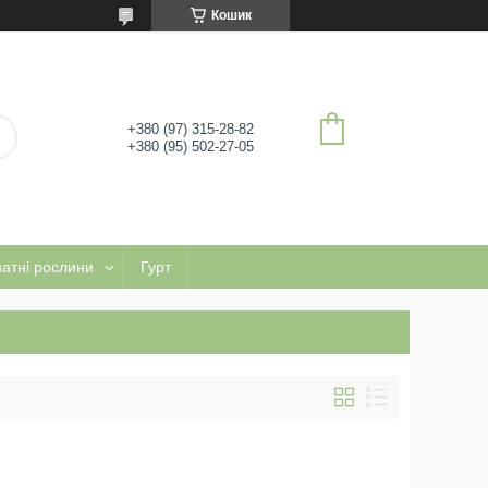
Кошик
+380 (97) 315-28-82
+380 (95) 502-27-05
натні рослини
Гурт