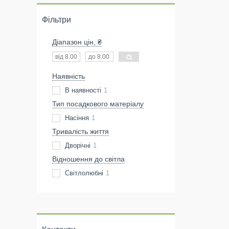
Фільтри
Діапазон цін, ₴
Наявність
В наявності
1
Тип посадкового матеріалу
Насіння
1
Тривалість життя
Дворічні
1
Відношення до світла
Світлолюбні
1