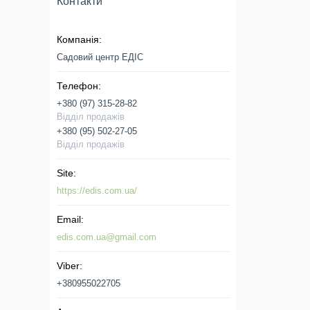
Контакти
Садовий центр ЕДІС
+380 (97) 315-28-82
Відділ продажів
+380 (95) 502-27-05
Відділ продажів
https://edis.com.ua/
edis.com.ua@gmail.com
+380955022705