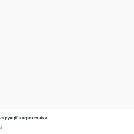
нструкції з агротехніки
и