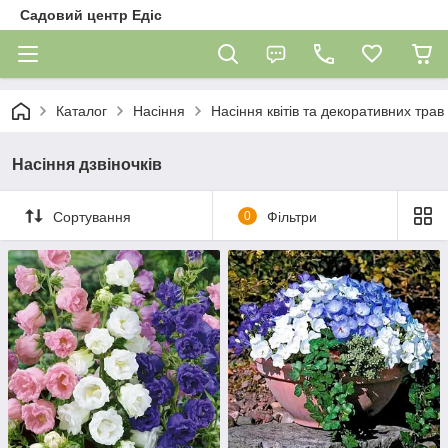
Садовий центр Едіс
Каталог
Насіння
Насіння квітів та декоративних трав
Насіння дзвіночків
Сортування
0
Фільтри