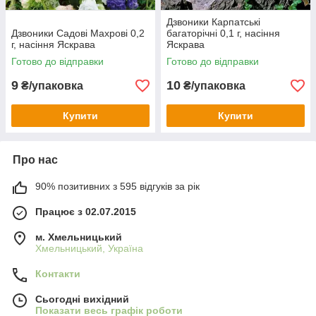
Дзвоники Карпатські
Дзвоники Садові Махрові 0,2
багаторічні 0,1 г, насіння
г, насіння Яскрава
Яскрава
Готово до відправки
Готово до відправки
9
10
₴/упаковка
₴/упаковка
Купити
Купити
Про нас
90% позитивних з 595 відгуків за рік
Працює з 02.07.2015
м. Хмельницький
Хмельницький, Україна
Контакти
Сьогодні вихідний
Показати весь графік роботи