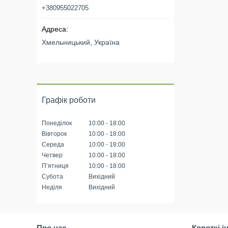
+380955022705
Хмельницький, Україна
Графік роботи
Понеділок
10:00
18:00
Вівторок
10:00
18:00
Середа
10:00
18:00
Четвер
10:00
18:00
Пʼятниця
10:00
18:00
Субота
Вихідний
Неділя
Вихідний
Про нас
Короткі і