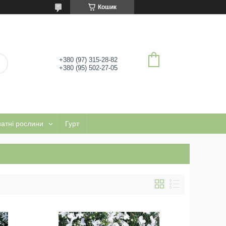
Кошик
+380 (97) 315-28-82
+380 (95) 502-27-05
натні рослини
Гурт