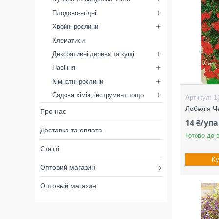
Плодово-ягідні
Хвойні рослини
Клематиси
Декоративні дерева та кущі
Насіння
Кімнатні рослини
Садова хімія, інструмент тощо
1
Лобелія Ч
Про нас
14 ₴/уп
Доставка та оплата
Готово до 
Статті
Ку
Оптовий магазин
Оптовый магазин