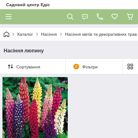
Садовий центр Едіс
Каталог
Насіння
Насіння квітів та декоративних трав
Насіння люпину
Сортування
0
Фільтри