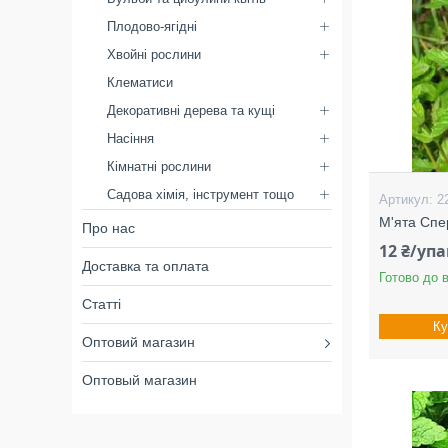
Плодово-ягідні
Хвойні рослини
Клематиси
Декоративні дерева та кущі
Насіння
Кімнатні рослини
Садова хімія, інструмент тощо
2
М'ята Спе
Про нас
12 ₴/уп
Доставка та оплата
Готово до 
Статті
Ку
Оптовий магазин
Оптовый магазин