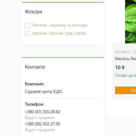
Фільтри
Насіння, саджанці та розсада
Насіння і бульби трав і квітів
2
Меліса Ли
10 ₴
Контакти
Готово до 
Ку
Садовий центр ЕДІС
+380 (97) 315-28-82
Відділ продажів
+380 (95) 502-27-05
Відділ продажів