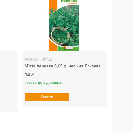
38721
М'ята перцева 0,05 р. насіння Яскрава
14 ₴
Готово до відправки
Купити