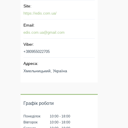
https://edis.com.ua/
edis.com.ua@gmail.com
+380955022705
Хмельницький, Україна
Графік роботи
Понеділок
10:00
18:00
Вівторок
10:00
18:00