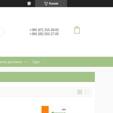
Кошик
+380 (97) 315-28-82
+380 (95) 502-27-05
натні рослини
Гурт