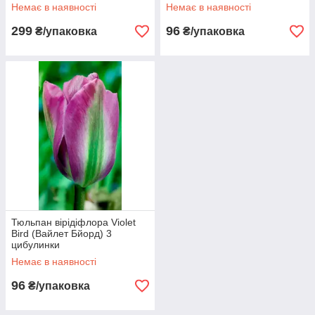
Немає в наявності
Немає в наявності
299
96
₴/упаковка
₴/упаковка
Тюльпан вірідіфлора Violet
Bird (Вайлет Бйорд) 3
цибулинки
Немає в наявності
96
₴/упаковка