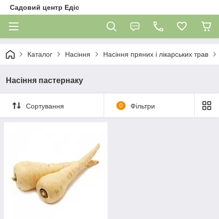
Садовий центр Едіс
Каталог
Насіння
Насіння пряних і лікарських трав
Насіння пастернаку
Сортування
0
Фільтри