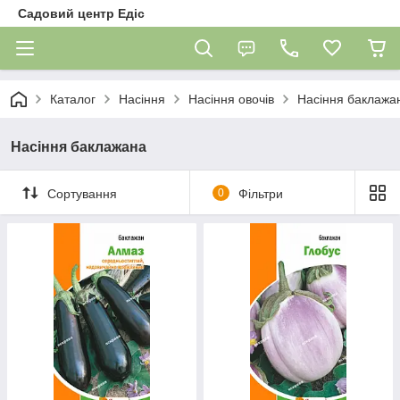
Садовий центр Едіс
Каталог
Насіння
Насіння овочів
Насіння баклажа
Насіння баклажана
Сортування
0
Фільтри