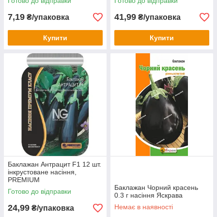
Готово до відправки
Готово до відправки
7,19
41,99
₴/упаковка
₴/упаковка
Купити
Купити
Баклажан Антрацит F1 12 шт.
інкрустоване насіння,
PREMIUM
Баклажан Чорний красень
Готово до відправки
0.3 г насіння Яскрава
24,99
Немає в наявності
₴/упаковка