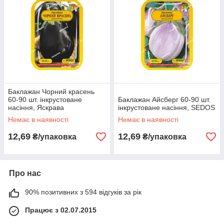
Баклажан Чорний красень
60-90 шт. інкрустоване
Баклажан Айсберг 60-90 шт.
насіння, Яскрава
інкрустоване насіння, SEDOS
Немає в наявності
Немає в наявності
12,69
12,69
₴/упаковка
₴/упаковка
Про нас
90% позитивних з 594 відгуків за рік
Працює з 02.07.2015